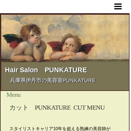
HOME
MENU
STYLE BOOK
BUSINESS HOURS & MAP
BLOG & INFORMATION
Hair Salon PUNKATURE
兵庫県伊丹市の美容室PUNKATURE
Menu
カット PUNKATURE CUT MENU
スタイリストキャリア10年を超える熟練の美容師が