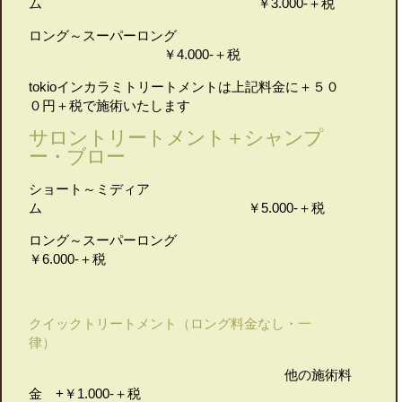
ム ￥3.000-＋税
ロング～スーパーロング
￥4.000-＋税
tokioインカラミトリートメントは上記料金に＋５０
０円＋税で施術いたします
サロントリートメント＋シャンプ
ー・ブロー
ショート～ミディア
ム ￥5.000-＋税
ロング～スーパーロング
￥6.000-＋税
クイックトリートメント（ロング料金なし・一
律）
他の施術料
金 +￥1.000-＋税