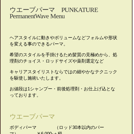
ウエーブパーマ PUNKATURE
PermanentWave Menu
ヘアスタイルに動きやボリュームなどフォルムや形状
を変える事のできるパーマ。
希望のスタイルを手掛けるため髪質の見極めから、処
理剤のチョイス・ロッドサイズや薬剤選定など
キャリアスタイリストならではの細やかなテクニック
を駆使し施術いたします。
お値段は1シャンプー・前後処理剤・お仕上げ込とな
っております。
ウエーブパーマ
ボディパーマ （ロッド30本以内のパー
マ） ￥6.000-＋税