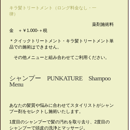
キラ髪トリートメント（ロング料金なし・一
律）
薬剤施術料
金 ＋￥1.000-＋税
＊クイックトリートメント・キラ髪トリートメント単
品での施術はできません。
その他メニューと組み合わせてご利用ください。
シャンプー PUNKATURE Shampoo
Menu
あなたの髪質や悩みに合わせてスタイリストがシャン
プー剤をセレクトし施術いたします。
1度目のシャンプーで髪の汚れを取り去り、2度目の
シャンプーで頭皮の洗浄とマッサージ。