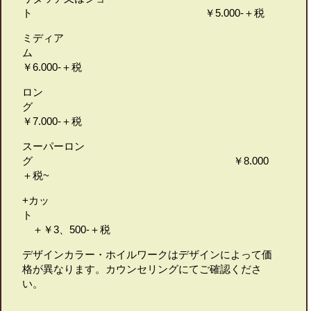
ト ￥5.000-＋税
ミディア
ム
￥6.000-＋税
ロン
グ
￥7.000-＋税
スーパーロン
グ ￥8.000
＋税~
+カッ
ト
＋￥3、500-＋税
デザインカラー・ホイルワークはデザインによって価
格が異なります。カウンセリングにてご確認くださ
い。