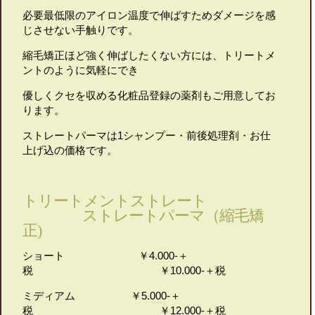
必要最低限のアイロン温度で伸ばすためダメージを感
じさせない手触りです。
縮毛矯正ほど強く伸ばしたくない方には、トリートメ
ントのように気軽にでき
優しくクセを収める化粧品登録の薬剤もご用意してお
ります。
ストレートパーマは1シャンプー・前後処理剤・お仕
上げ込の価格です。
トリートメントストレート
ストレートパーマ（縮毛矯
正)
ショート ￥4.000-＋
税 ￥10.000-＋税
ミディアム ￥5.000-＋
税 ￥12.000-＋税